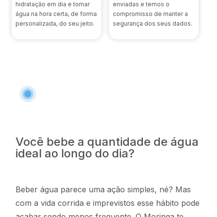
hidratação em dia e tomar
enviadas e temos o
água na hora certa, de forma
compromisso de manter a
personalizada, do seu jeito.
segurança dos seus dados.
Você bebe a quantidade de água
ideal ao longo do dia?
Beber água parece uma ação simples, né? Mas
com a vida corrida e imprevistos esse hábito pode
acabar sendo menos frequente. O Moringa te