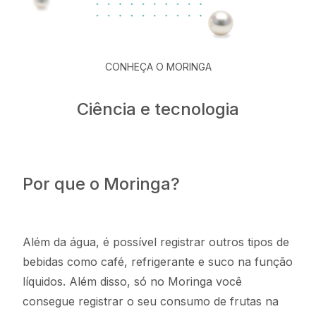
CONHEÇA O MORINGA
Ciência e tecnologia
Por que o Moringa?
Além da água, é possível registrar outros tipos de
bebidas como café, refrigerante e suco na função
líquidos. Além disso, só no Moringa você
consegue registrar o seu consumo de frutas na